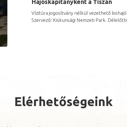
Hajóskapitányként a Tiszán
Vízitúra jogosítvány nélkül vezethető kishajó
Szervező: Kiskunsági Nemzeti Park. Délelőtti
Elérhetőségeink