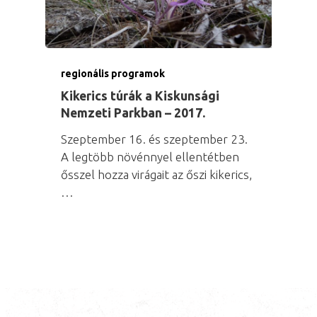
regionális programok
Kikerics túrák a Kiskunsági
Nemzeti Parkban – 2017.
Szeptember 16. és szeptember 23.
A legtöbb növénnyel ellentétben
ősszel hozza virágait az őszi kikerics,
…