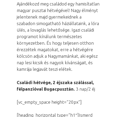
Ajándékozd meg családod egy hamisítatlan
magyar pusztai hétvégével! Nagy élményt
jelentenek majd gyermekeidnek a
szabadon simogatható háziállataink, a lóra
ülés, a lovaglás lehetősége. Igazi családi
programot kínálunk természetes
környezetben. És hogy teljesen otthon
érezzétek magatokat, erre a hétvégére
kölcsön adjuk a Nagymamánkat, aki egész
nap lesi kicsik és nagyok kívánságait, és
kamrája legjavát teszi elétek.
Családi hétvége, 2 éjszaka szálással,
félpanzióval Bugacpusztán.
3 nap/2 éj
[vc_empty_space height=”20px”]
[heading_horizontal type=”h1″]Ismerd