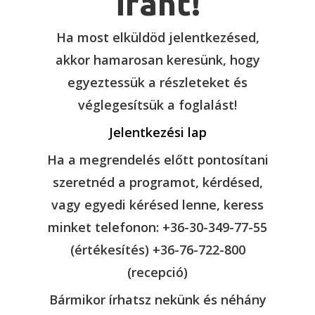
iránt!
Ha most elküldöd jelentkezésed,
akkor hamarosan keresünk, hogy
egyeztessük a részleteket és
véglegesítsük a foglalást!
Jelentkezési lap
Ha a megrendelés előtt pontosítani
szeretnéd a programot, kérdésed,
vagy egyedi kérésed lenne, keress
minket telefonon: +36-30-349-77-55
(értékesítés) +36-76-722-800
(recepció)
Bármikor írhatsz nekünk és néhány