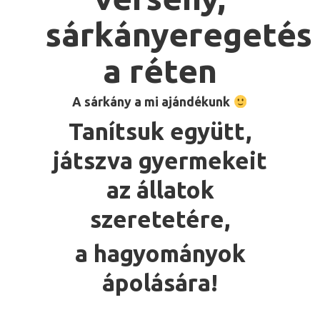
sárkányeregetés
a réten
A sárkány a mi ajándékunk
Tanítsuk együtt,
játszva gyermekeit
az állatok
szeretetére,
a hagyományok
ápolására!