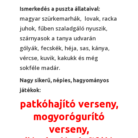
Ismerkedés a puszta állataival:
magyar szürkemarhák, lovak, racka
juhok, fűben szaladgáló nyuszik,
szárnyasok a tanya udvarán
gólyák, fecskék, héja, sas, kánya,
vércse, kuvik, kakukk és még
sokféle madár.
Nagy sikerű, népies, hagyományos
játékok:
patkóhajító verseny,
mogyorógurító
verseny,