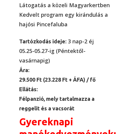
Látogatás a közeli Magyarkertben
Kedvelt program egy kirándulás a
hajósi Pincefaluba
3 nap-2 éj
Tartózkodás ideje:
05.25-05.27-ig (Péntektől-
vasárnapig)
Ára:
29.500 Ft (23.228 Ft + ÁFA) / fő
Ellátás:
Félpanzió, mely tartalmazza a
reggelit és a vacsorát
Gyereknapi
manókedvezmények: