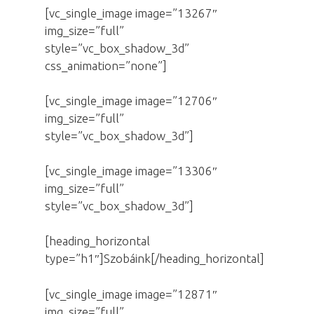
[vc_single_image image=”13267″
img_size=”full”
style=”vc_box_shadow_3d”
css_animation=”none”]
[vc_single_image image=”12706″
img_size=”full”
style=”vc_box_shadow_3d”]
[vc_single_image image=”13306″
img_size=”full”
style=”vc_box_shadow_3d”]
[heading_horizontal
type=”h1″]Szobáink[/heading_horizontal]
[vc_single_image image=”12871″
img_size=”full”