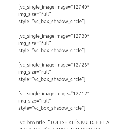
[vc_single_image image=”12740″
img_size=”full”
style=”vc_box_shadow_circle”]
[vc_single_image image=”12730″
img_size=”full”
style=”vc_box_shadow_circle”]
[vc_single_image image=”12726″
img_size=”full”
style=”vc_box_shadow_circle”]
[vc_single_image image=”12712″
img_size=”full”
style=”vc_box_shadow_circle”]
[vc_btn title=”TÖLTSE KI ÉS KÜLDJE EL A