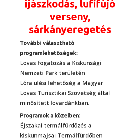
íjászkodás, lufifújó
verseny,
sárkányeregetés
További választható
programlehetőségek:
Lovas fogatozás a Kiskunsági
Nemzeti Park területén
Lóra ülési lehetőség a Magyar
Lovas Turisztikai Szövetség által
minősített lovardánkban.
Programok a közelben:
Éjszakai termálfürdőzés a
kiskunmajsai Termálfürdőben