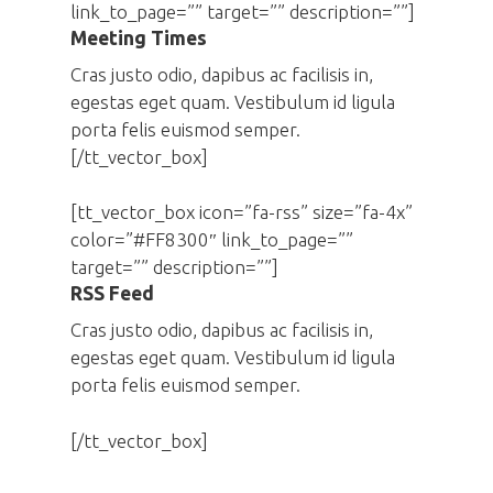
link_to_page=”” target=”” description=””]
Meeting Times
Cras justo odio, dapibus ac facilisis in,
egestas eget quam. Vestibulum id ligula
porta felis euismod semper.
[/tt_vector_box]
[tt_vector_box icon=”fa-rss” size=”fa-4x”
color=”#FF8300″ link_to_page=””
target=”” description=””]
RSS Feed
Cras justo odio, dapibus ac facilisis in,
egestas eget quam. Vestibulum id ligula
porta felis euismod semper.
[/tt_vector_box]